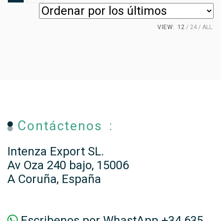
VIEW:
12
24
ALL:
Contáctenos :
Intenza Export SL.
Av Oza 240 bajo, 15006
A Coruña, España
Escribenos por WhastApp +34 635