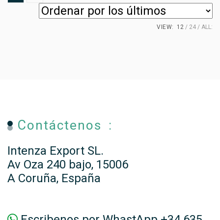
VIEW:
12
24
ALL:
Contáctenos :
Intenza Export SL.
Av Oza 240 bajo, 15006
A Coruña, España
Escribenos por WhastApp +34 635