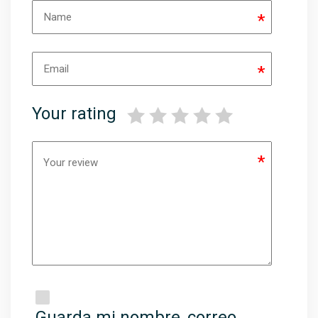
*
*
Your rating
*
Guarda mi nombre, correo