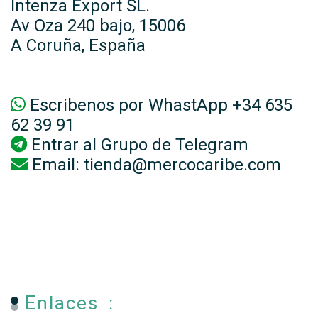
Intenza Export SL.
Av Oza 240 bajo, 15006
A Coruña, España
Escribenos por WhastApp +34 635
62 39 91
Entrar al
Grupo de Telegram
Email:
tienda@mercocaribe.com
Enlaces :